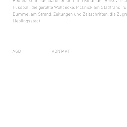
Beutelatsche aus Markisenstoff und Rindleder, Reissversch
Fussball, die gerollte Wolldecke, Picknick am Stadtrand, fü
Bummel am Strand, Zeitungen und Zeitschriften, die Zugre
Lieblingsstadt
AGB
KONTAKT